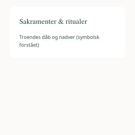
Sakramenter & ritualer
Troendes dåb og nadver (symbolsk
forstået)