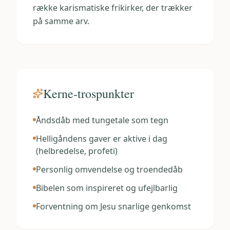
række karismatiske frikirker, der trækker
på samme arv.
Kerne-trospunkter
Åndsdåb med tungetale som tegn
Helligåndens gaver er aktive i dag
(helbredelse, profeti)
Personlig omvendelse og troendedåb
Bibelen som inspireret og ufejlbarlig
Forventning om Jesu snarlige genkomst