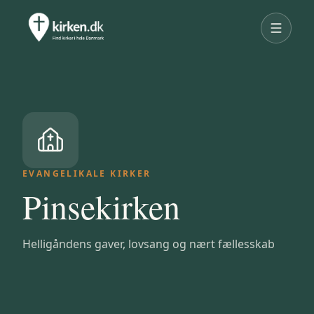
EVANGELIKALE KIRKER
Pinsekirken
Helligåndens gaver, lovsang og nært fællesskab
GRUNDLAGT