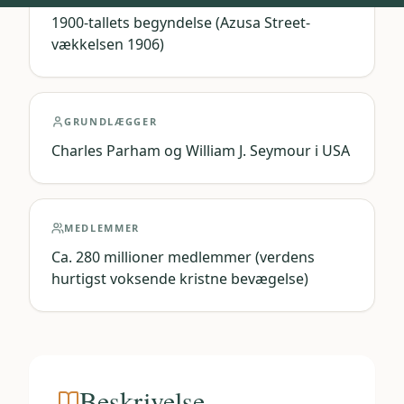
1900-tallets begyndelse (Azusa Street-
vækkelsen 1906)
GRUNDLÆGGER
Charles Parham og William J. Seymour i USA
MEDLEMMER
Ca. 280 millioner medlemmer (verdens
hurtigst voksende kristne bevægelse)
Beskrivelse