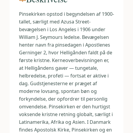
Pinsekirken opstod i begyndelsen af 1900-
tallet, særligt med Azusa Street-
bevægelsen i Los Angeles i 1906 under
William J. Seymours ledelse. Bevægelsen
henter navn fra pinsedagen i Apostlenes
Gerninger 2, hvor Helligånden faldt på de
første kristne. Kerneoverbevisningen er,
at Helligåndens gaver — tungetale,
helbredelse, profeti — fortsat er aktive i
dag. Gudstjenesterne er præget af
moderne lovsang, spontan bøn og
forkyndelse, der opfordrer til personlig
omvendelse. Pinsekirken er den hurtigst
voksende kristne retning globalt, særligt i
Latinamerika, Afrika og Asien. I Danmark
findes Apostolsk Kirke, Pinsekirken og en