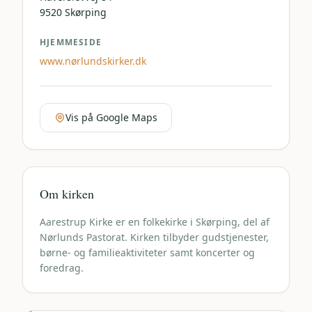
9520
Skørping
HJEMMESIDE
www.nørlundskirker.dk
Vis på Google Maps
Om kirken
Aarestrup Kirke er en folkekirke i Skørping, del af
Nørlunds Pastorat. Kirken tilbyder gudstjenester,
børne- og familieaktiviteter samt koncerter og
foredrag.