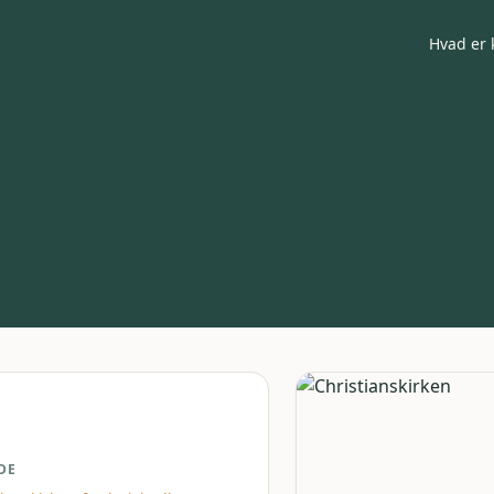
Hvad er 
DE