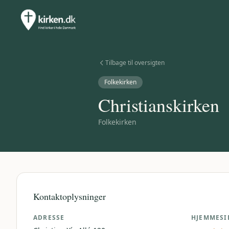
Tilbage til oversigten
Folkekirken
Christianskirken
Folkekirken
Kontaktoplysninger
ADRESSE
HJEMMESI