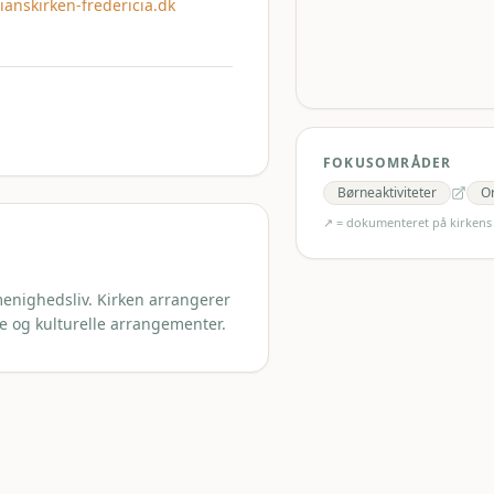
ianskirken-fredericia.dk
FOKUSOMRÅDER
Børneaktiviteter
O
↗ = dokumenteret på kirken
 menighedsliv. Kirken arrangerer
e og kulturelle arrangementer.