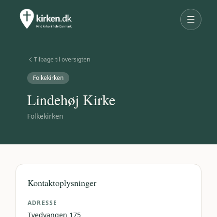
Tilbage til oversigten
Folkekirken
Lindehøj Kirke
Folkekirken
Kontaktoplysninger
ADRESSE
Tvedvangen 175