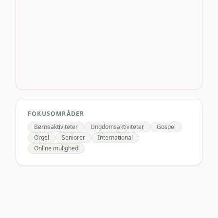
FOKUSOMRÅDER
Børneaktiviteter
Ungdomsaktiviteter
Gospel
Orgel
Seniorer
International
Online mulighed