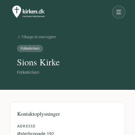
Tilbage til oversigten
Folkekirken
Sions Kirke
Folkekirken
Kontaktoplysninger
ADRESSE
Østerbrogade 192