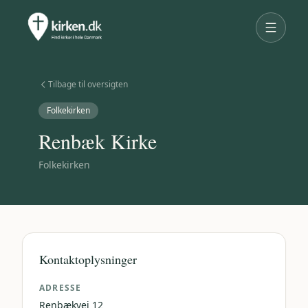
Tilbage til oversigten
Folkekirken
Renbæk Kirke
Folkekirken
Kontaktoplysninger
ADRESSE
Renbækvej 12