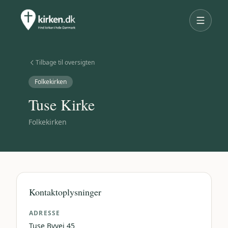
Tilbage til oversigten
Folkekirken
Tuse Kirke
Folkekirken
Kontaktoplysninger
ADRESSE
Tuse Byvej 45