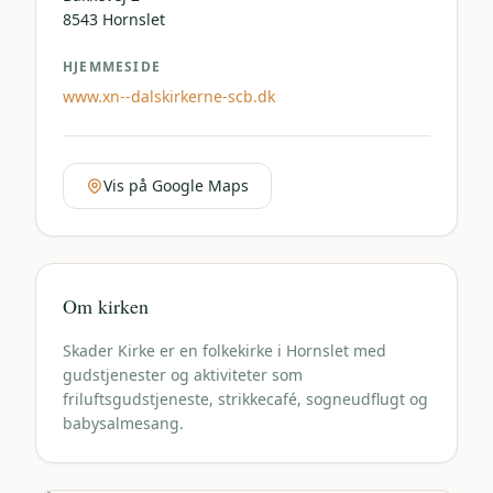
8543
Hornslet
HJEMMESIDE
www.xn--dalskirkerne-scb.dk
Vis på Google Maps
Om kirken
Skader Kirke er en folkekirke i Hornslet med
gudstjenester og aktiviteter som
friluftsgudstjeneste, strikkecafé, sogneudflugt og
babysalmesang.