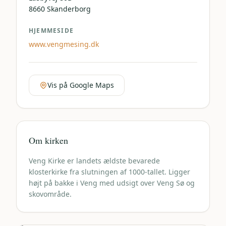
8660
Skanderborg
HJEMMESIDE
www.vengmesing.dk
Vis på Google Maps
Om kirken
Veng Kirke er landets ældste bevarede
klosterkirke fra slutningen af 1000-tallet. Ligger
højt på bakke i Veng med udsigt over Veng Sø og
skovområde.