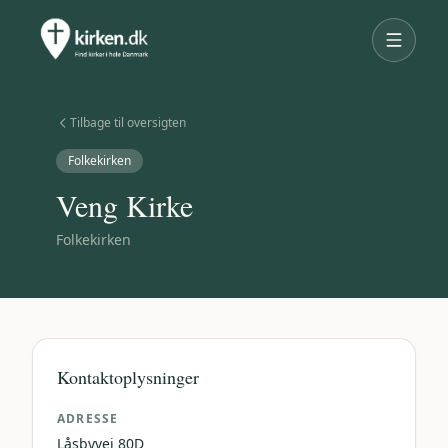
Tilbage til oversigten
Folkekirken
Veng Kirke
Folkekirken
Kontaktoplysninger
ADRESSE
Låsbyvej 80D