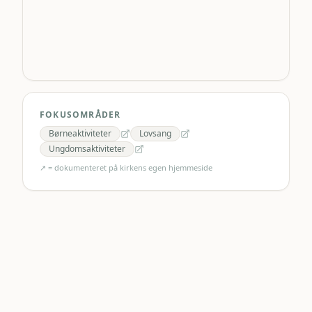
FOKUSOMRÅDER
Børneaktiviteter
Lovsang
Ungdomsaktiviteter
↗ = dokumenteret på kirkens egen hjemmeside