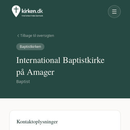
Tilbage til oversigten
Baptistkirken
International Baptistkirke
på Amager
Baptist
Kontaktoplysninger