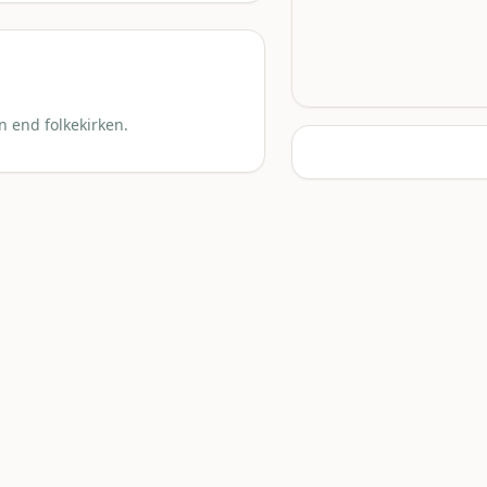
n end folkekirken.