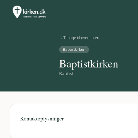
Tilbage til oversigten
Baptistkirken
Baptistkirken
Baptist
Kontaktoplysninger