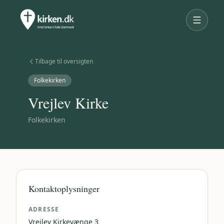
Tilbage til oversigten
Folkekirken
Vrejlev Kirke
Folkekirken
Kontaktoplysninger
ADRESSE
Vrejlev Kirkevænge 3