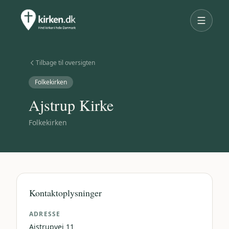
Tilbage til oversigten
Folkekirken
Ajstrup Kirke
Folkekirken
Kontaktoplysninger
ADRESSE
Ajstrupvej 11