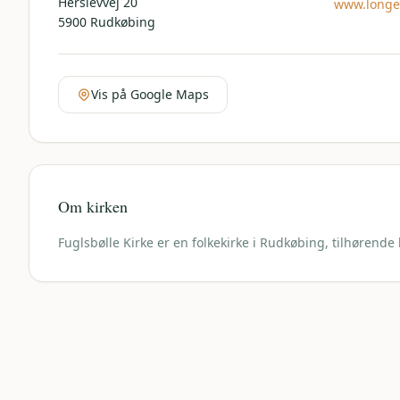
Herslevvej 20
www.longel
5900
Rudkøbing
Vis på Google Maps
Om kirken
Fuglsbølle Kirke er en folkekirke i Rudkøbing, tilhørende