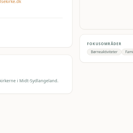
sekirke.dk
FOKUSOMRÅDER
Børneaktiviteter
Fami
 kirkerne i Midt-Sydlangeland.