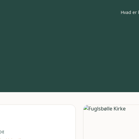
Hvad er 
DE