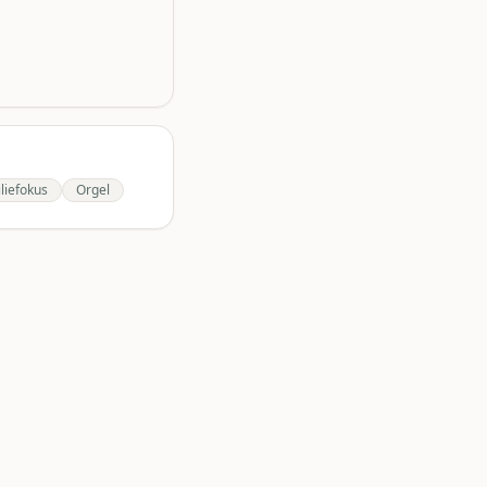
liefokus
Orgel