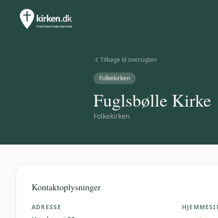
Tilbage til oversigten
Folkekirken
Fuglsbølle Kirke
Folkekirken
Kontaktoplysninger
ADRESSE
HJEMMESI