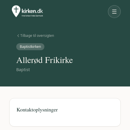
Tilbage til oversigten
Baptistkirken
Allerød Frikirke
Baptist
Kontaktoplysninger