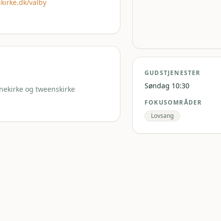
kirke.dk/valby
GUDSTJENESTER
Søndag 10:30
rnekirke og tweenskirke
FOKUSOMRÅDER
Lovsang