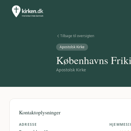
Tilbage til oversigten
Apostolsk Kirke
Københavns Friki
Apostolsk Kirke
Kontaktoplysninger
ADRESSE
HJEMMESI