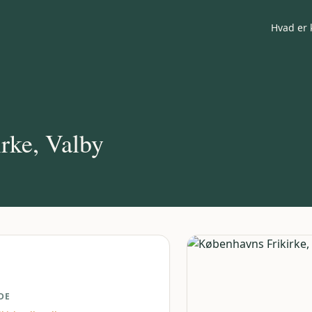
Hvad er 
rke, Valby
DE