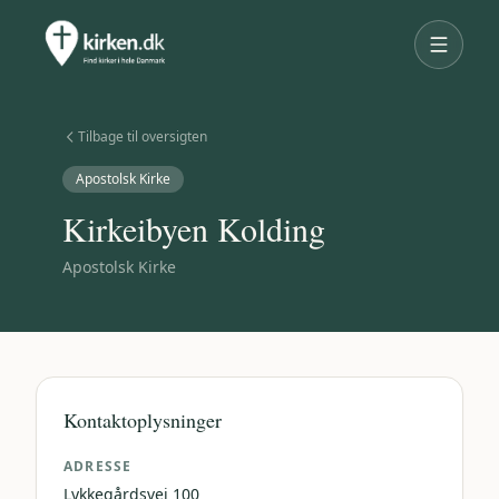
Tilbage til oversigten
Apostolsk Kirke
Kirkeibyen Kolding
Apostolsk Kirke
Kontaktoplysninger
ADRESSE
Lykkegårdsvej 100