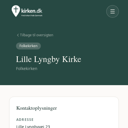
Tilbage til oversigten
Folkekirken
Lille Lyngby Kirke
Folkekirken
Kontaktoplysninger
ADRESSE
Lille Lyngbyvej 23