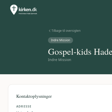
Tilbage til oversigten
Indre Mission
Gospel-kids Hade
Indre Mission
Kontaktoplysninger
ADRESSE