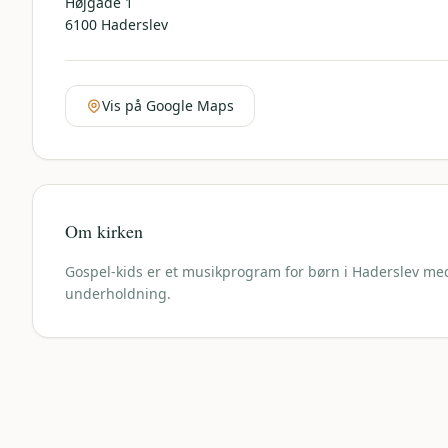
Højgade 1
6100
Haderslev
Vis på Google Maps
Om kirken
Gospel-kids er et musikprogram for børn i Haderslev me
underholdning.