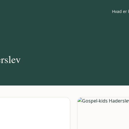
Hvad er 
rslev