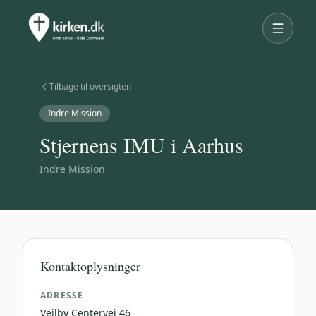
Tilbage til oversigten
Indre Mission
Stjernens IMU i Aarhus
Indre Mission
Kontaktoplysninger
ADRESSE
Vejlby Centervej 46