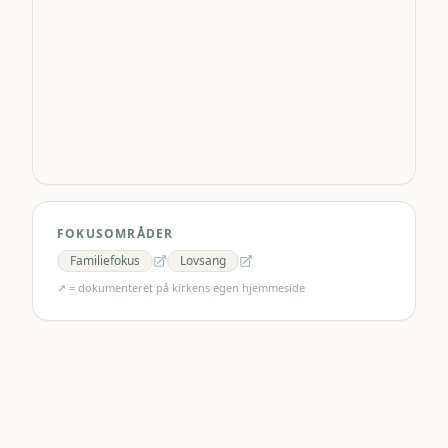
FOKUSOMRÅDER
Familiefokus
Lovsang
↗ = dokumenteret på kirkens egen hjemmeside