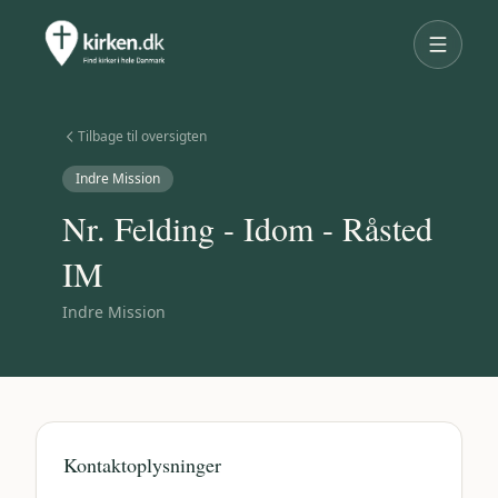
Tilbage til oversigten
Indre Mission
Nr. Felding - Idom - Råsted
IM
Indre Mission
Kontaktoplysninger