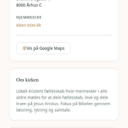
8000
Århus C
HJEMMESIDE
eben-ezer.dk
Vis på Google Maps
Om kirken
Lokalt kristent fællesskab hvor mennesker i alle
aldre mødes for at dele fællesskab, leve og dele
troen på Jesus Kristus. Fokus på Bibelen gennem
læsning, lytning og samtale.