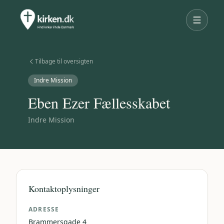
Tilbage til oversigten
Indre Mission
Eben Ezer Fællesskabet
Indre Mission
Kontaktoplysninger
ADRESSE
Brammersgade 4