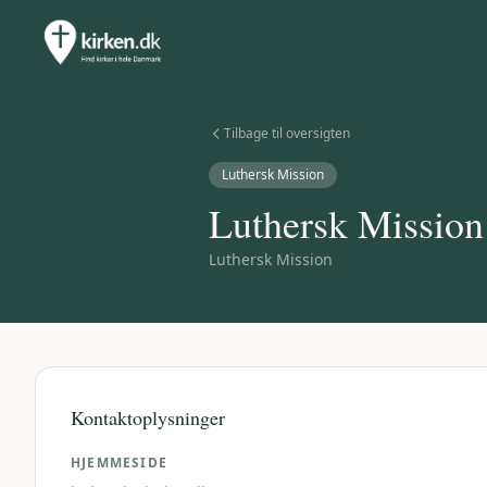
Tilbage til oversigten
Luthersk Mission
Luthersk Mission
Luthersk Mission
Kontaktoplysninger
HJEMMESIDE