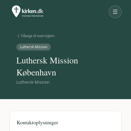
Tilbage til oversigten
Luthersk Mission
Luthersk Mission
København
Luthersk Mission
Kontaktoplysninger