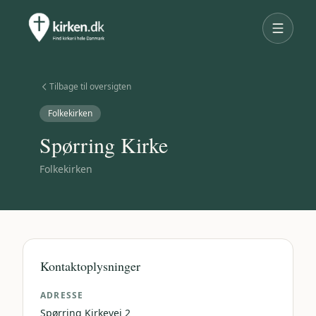
Tilbage til oversigten
Folkekirken
Spørring Kirke
Folkekirken
Kontaktoplysninger
ADRESSE
Spørring Kirkevej 2