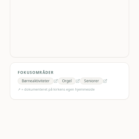
FOKUSOMRÅDER
Børneaktiviteter
Orgel
Seniorer
↗ = dokumenteret på kirkens egen hjemmeside