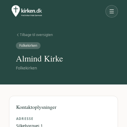
Tilbage til oversigten
Folkekirken
Almind Kirke
Folkekirken
Kontaktoplysninger
ADRESSE
Silkeborgvej 1