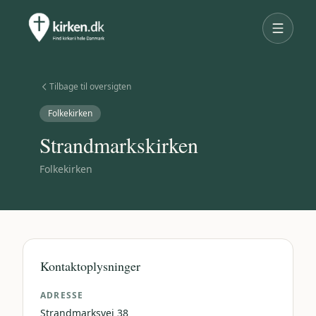
Tilbage til oversigten
Folkekirken
Strandmarkskirken
Folkekirken
Kontaktoplysninger
ADRESSE
Strandmarksvej 38