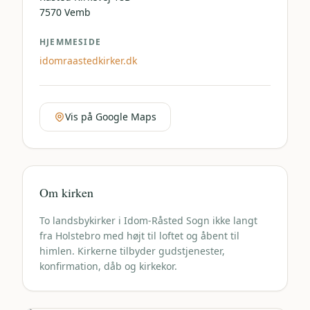
7570
Vemb
HJEMMESIDE
idomraastedkirker.dk
Vis på Google Maps
Om kirken
To landsbykirker i Idom-Råsted Sogn ikke langt
fra Holstebro med højt til loftet og åbent til
himlen. Kirkerne tilbyder gudstjenester,
konfirmation, dåb og kirkekor.