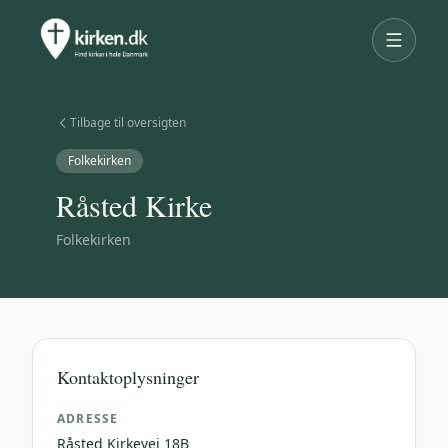
Tilbage til oversigten
Folkekirken
Råsted Kirke
Folkekirken
Kontaktoplysninger
ADRESSE
Råsted Kirkevej 18B