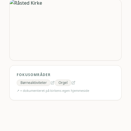
FOKUSOMRÅDER
Børneaktiviteter
Orgel
↗ = dokumenteret på kirkens egen hjemmeside