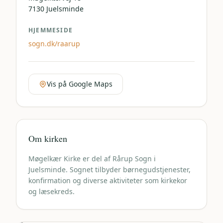
7130
Juelsminde
HJEMMESIDE
sogn.dk/raarup
Vis på Google Maps
Om kirken
Møgelkær Kirke er del af Rårup Sogn i
Juelsminde. Sognet tilbyder børnegudstjenester,
konfirmation og diverse aktiviteter som kirkekor
og læsekreds.