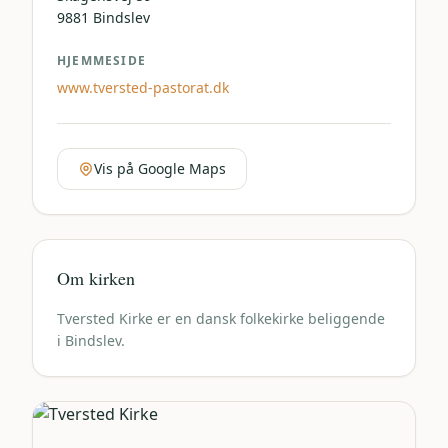
9881
Bindslev
HJEMMESIDE
www.tversted-pastorat.dk
Vis på Google Maps
Om kirken
Tversted Kirke er en dansk folkekirke beliggende
i Bindslev.