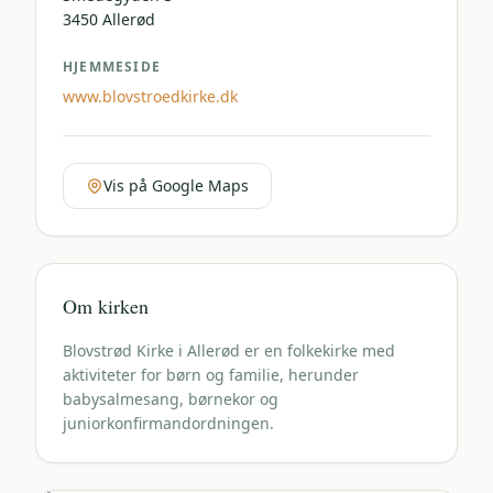
3450
Allerød
HJEMMESIDE
www.blovstroedkirke.dk
Vis på Google Maps
Om kirken
Blovstrød Kirke i Allerød er en folkekirke med
aktiviteter for børn og familie, herunder
babysalmesang, børnekor og
juniorkonfirmandordningen.