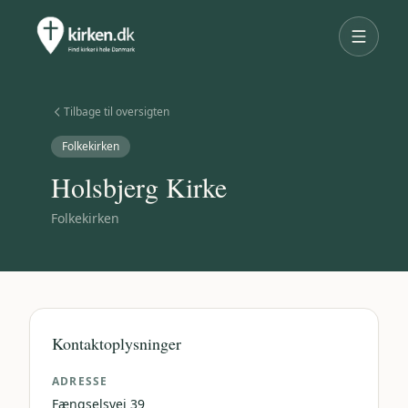
Tilbage til oversigten
Folkekirken
Holsbjerg Kirke
Folkekirken
Kontaktoplysninger
ADRESSE
Fængselsvej 39