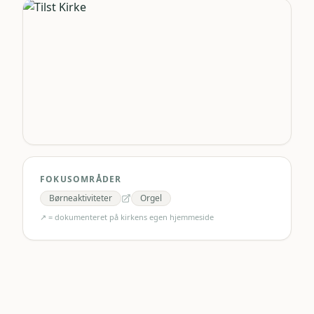
FOKUSOMRÅDER
Børneaktiviteter
Orgel
↗ = dokumenteret på kirkens egen hjemmeside