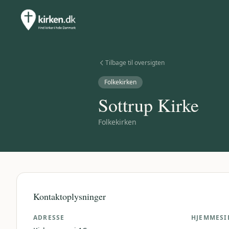
Tilbage til oversigten
Folkekirken
Sottrup Kirke
Folkekirken
Kontaktoplysninger
ADRESSE
HJEMMESI