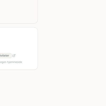
viteter
s egen hjemmeside