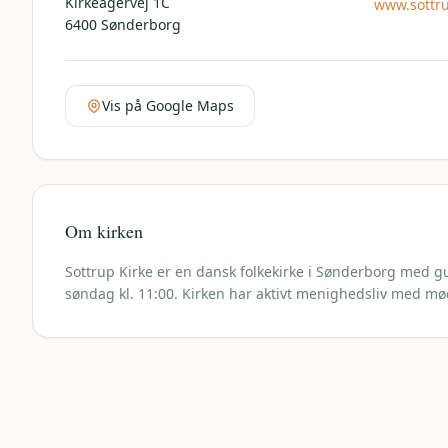
Kirkeagervej 1C
www.sottru
6400
Sønderborg
Vis på Google Maps
Om kirken
Sottrup Kirke er en dansk folkekirke i Sønderborg med 
søndag kl. 11:00. Kirken har aktivt menighedsliv med m