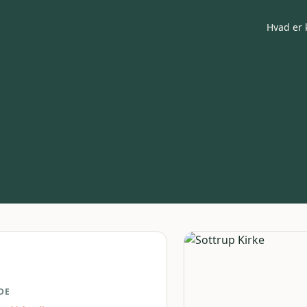
Hvad er 
DE