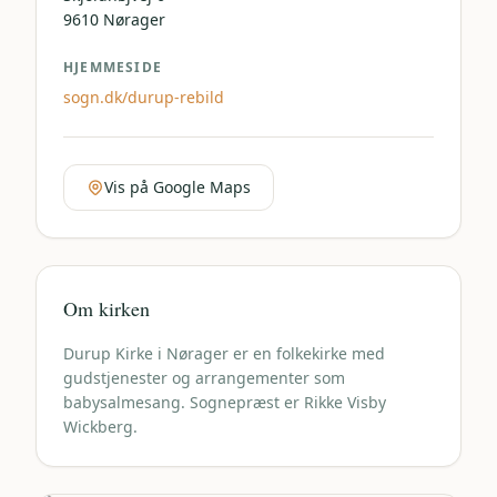
9610
Nørager
HJEMMESIDE
sogn.dk/durup-rebild
Vis på Google Maps
Om kirken
Durup Kirke i Nørager er en folkekirke med
gudstjenester og arrangementer som
babysalmesang. Sognepræst er Rikke Visby
Wickberg.