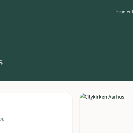
Hvad er 
s
DE