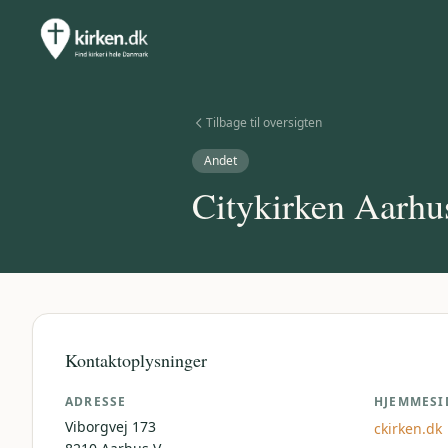
Tilbage til oversigten
Andet
Citykirken Aarhu
Kontaktoplysninger
ADRESSE
HJEMMESI
Viborgvej 173
ckirken.dk