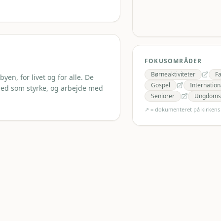
FOKUSOMRÅDER
Børneaktiviteter
Fa
en, for livet og for alle. De
Gospel
Internation
ghed som styrke, og arbejde med
Seniorer
Ungdomsa
↗ = dokumenteret på kirken