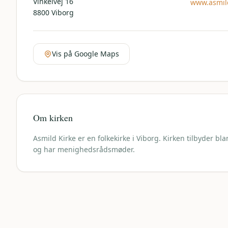
Vinkelvej 16
www.asmild
8800
Viborg
Vis på Google Maps
Om kirken
Asmild Kirke er en folkekirke i Viborg. Kirken tilbyder bl
og har menighedsrådsmøder.