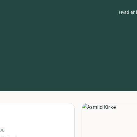
Hvad er 
DE