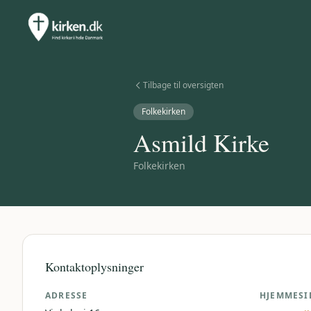
Tilbage til oversigten
Folkekirken
Asmild Kirke
Folkekirken
Kontaktoplysninger
ADRESSE
HJEMMESI