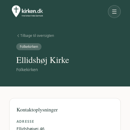
Tilbage til oversigten
Folkekirken
Ellidshøj Kirke
Folkekirken
Kontaktoplysninger
ADRESSE
Ellidshøjvej 46