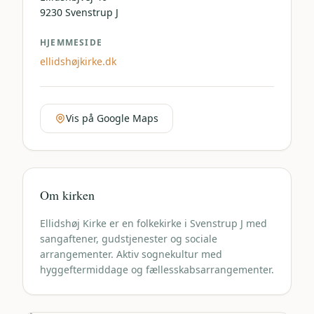
9230
Svenstrup J
HJEMMESIDE
ellidshøjkirke.dk
Vis på Google Maps
Om kirken
Ellidshøj Kirke er en folkekirke i Svenstrup J med
sangaftener, gudstjenester og sociale
arrangementer. Aktiv sognekultur med
hyggeftermiddage og fællesskabsarrangementer.