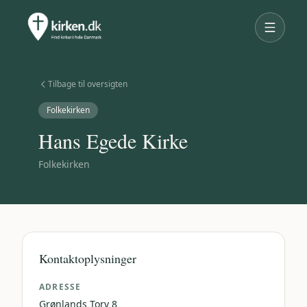
Tilbage til oversigten
Folkekirken
Hans Egede Kirke
Folkekirken
Kontaktoplysninger
ADRESSE
Grønlands Torv 8