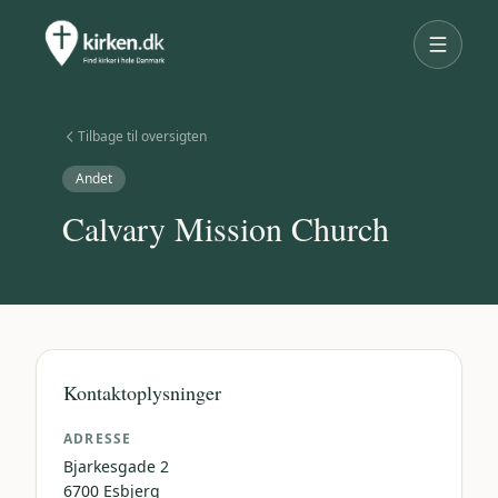
Tilbage til oversigten
Andet
Calvary Mission Church
Kontaktoplysninger
ADRESSE
Bjarkesgade 2
6700
Esbjerg