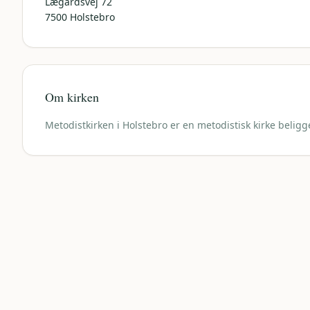
Lægårdsvej 72
7500
Holstebro
Om kirken
Metodistkirken i Holstebro er en metodistisk kirke beligg