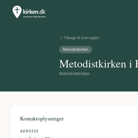
Tilbage til oversigten
Metodistkirken
Metodistkirken i 
Metodistkirken
Kontaktoplysninger
ADRESSE