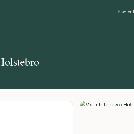
Hvad er 
Holstebro