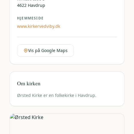
4622
Havdrup
HJEMMESIDE
www.kirkervedviby.dk
Vis på Google Maps
Om kirken
Ørsted Kirke er en folkekirke i Havdrup.