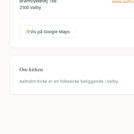
Bramslykkevej 18B
www.aalho
2500
Valby
Vis på Google Maps
Om kirken
Aalholm Kirke er en folkekirke beliggende i Valby.