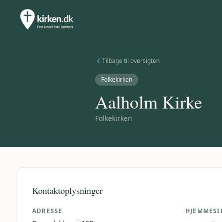
Tilbage til oversigten
Folkekirken
Aalholm Kirke
Folkekirken
Kontaktoplysninger
ADRESSE
HJEMMESI