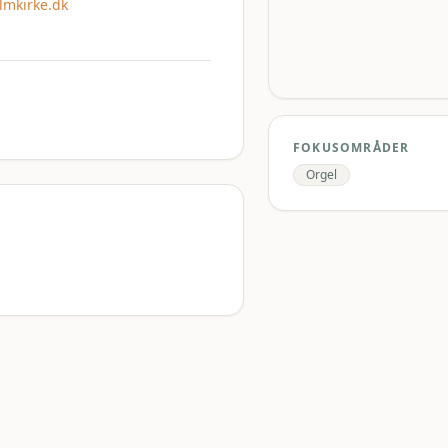
lmkirke.dk
FOKUSOMRÅDER
Orgel