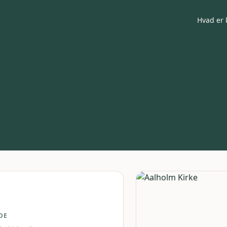
Hvad er 
DE