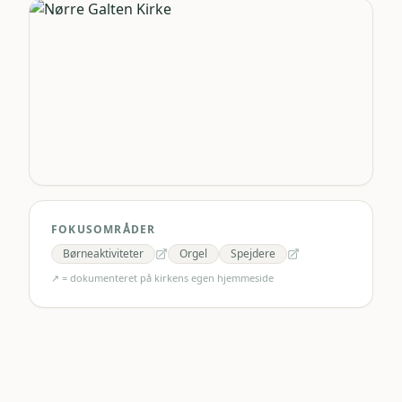
FOKUSOMRÅDER
Børneaktiviteter
Orgel
Spejdere
↗ = dokumenteret på kirkens egen hjemmeside