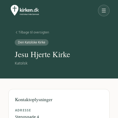
Tilbage til oversigten
Den Katolske Kirke
Jesu Hjerte Kirke
Katolsk
Kontaktoplysninger
ADRESSE
Stenosgade 4