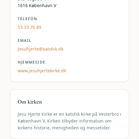
1616
København V
TELEFON
53 33 70 89
EMAIL
Jesuhjerte@katolsk.dk
HJEMMESIDE
www.jesuhjertekirke.dk
Om kirken
Jesu Hjerte Kirke er en katolsk kirke på Vesterbro i
København V. Kirken tilbyder information om
kirkens historie, menigheden og messetider.