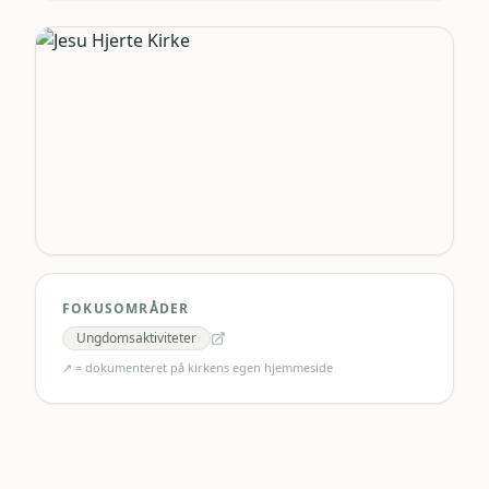
FOKUSOMRÅDER
Ungdomsaktiviteter
↗ = dokumenteret på kirkens egen hjemmeside