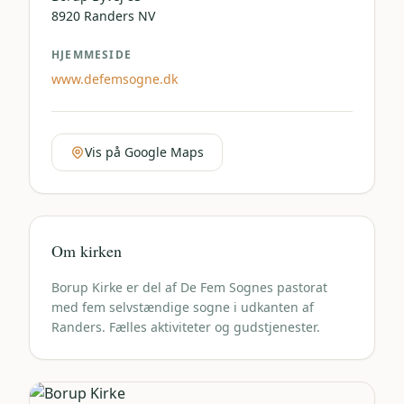
8920
Randers NV
HJEMMESIDE
www.defemsogne.dk
Vis på Google Maps
Om kirken
Borup Kirke er del af De Fem Sognes pastorat
med fem selvstændige sogne i udkanten af
Randers. Fælles aktiviteter og gudstjenester.