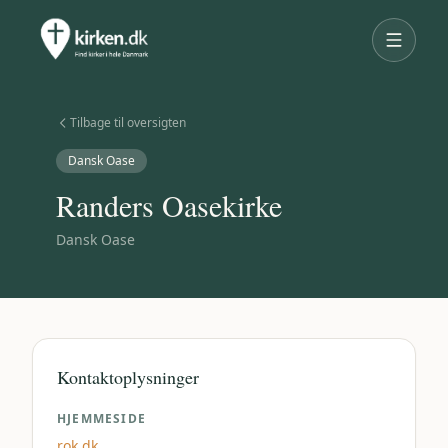
Tilbage til oversigten
Dansk Oase
Randers Oasekirke
Dansk Oase
Kontaktoplysninger
HJEMMESIDE
rok.dk